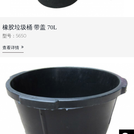
橡胶垃圾桶 带盖 70L
型号：5650
查看详情