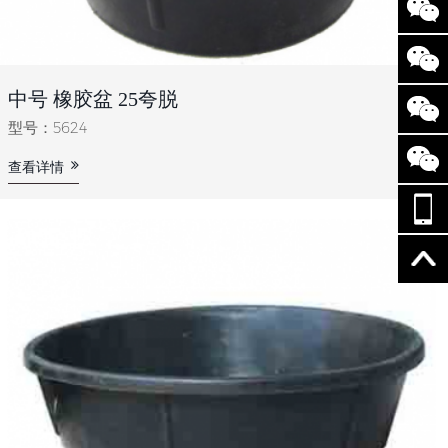
中号 橡胶盆 25夸脱
型号：5624
查看详情