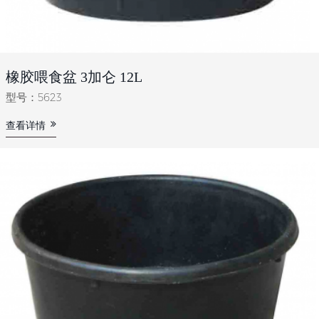
橡胶喂食盆 3加仑 12L
型号：5623
查看详情