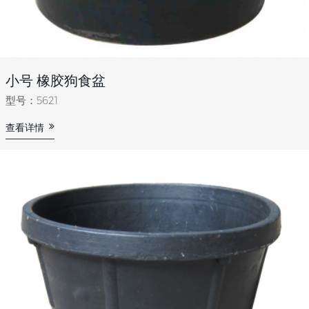
小号 橡胶狗食盆
型号：5621
查看详情